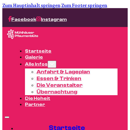
Zum Hauptinhalt springen
Zum Footer springen
Facebook
Instagram
Startseite
Galerie
Alle Infos
Anfahrt & Lageplan
Essen & Trinken
Die Veranstalter
Übernachtung
Die Hoheit
Partner
Startseite