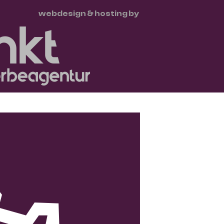
webdesign & hosting by