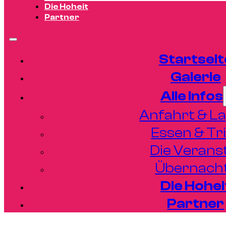
Die Hoheit
Partner
Startseit
Galerie
Alle Infos
Anfahrt & L
Essen & Tr
Die Verans
Übernach
Die Hohei
Partner