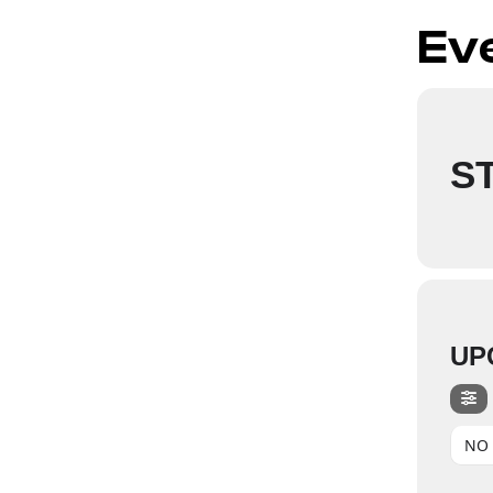
Eve
S
UP
NO 