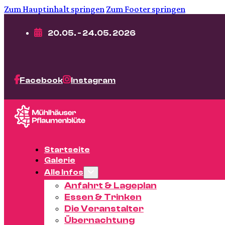
Zum Hauptinhalt springen
Zum Footer springen
20.05. - 24.05. 2026
Facebook
Instagram
Startseite
Galerie
Alle Infos
Anfahrt & Lageplan
Essen & Trinken
Die Veranstalter
Übernachtung