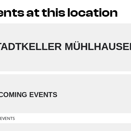
nts at this location
TADTKELLER MÜHLHAUSE
COMING EVENTS
EVENTS