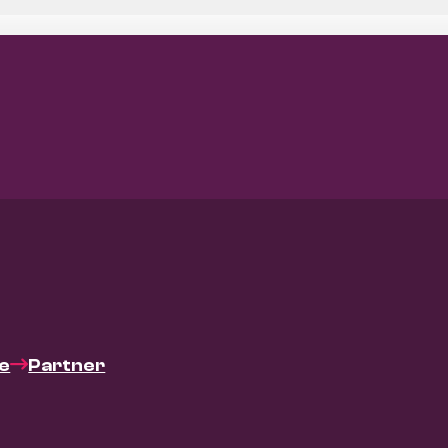
ie
Partner