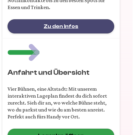
Notfallkontakte bis zu den besten Spots für
Essen und Trinken.
Zu den Infos
Anfahrt und Übersicht
Vier Bühnen, eine Altstadt: Mit unserem
interaktiven Lageplan findest du dich sofort
zurecht. Sieh dir an, wo welche Bühne steht,
wo du parkst und wie du am besten anreist.
Perfekt auch fürs Handy vor Ort.