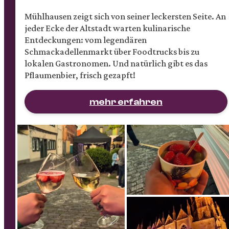
Mühlhausen zeigt sich von seiner leckersten Seite. An
jeder Ecke der Altstadt warten kulinarische
Entdeckungen: vom legendären
Schmackadellenmarkt über Foodtrucks bis zu
lokalen Gastronomen. Und natürlich gibt es das
Pflaumenbier, frisch gezapft!
mehr erfahren