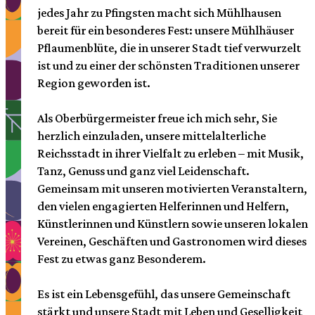
jedes Jahr zu Pfingsten macht sich Mühlhausen
bereit für ein besonderes Fest: unsere Mühlhäuser
Pflaumenblüte, die in unserer Stadt tief verwurzelt
ist und zu einer der schönsten Traditionen unserer
Region geworden ist.
Als Oberbürgermeister freue ich mich sehr, Sie
herzlich einzuladen, unsere mittelalterliche
Reichsstadt in ihrer Vielfalt zu erleben – mit Musik,
Tanz, Genuss und ganz viel Leidenschaft.
Gemeinsam mit unseren motivierten Veranstaltern,
den vielen engagierten Helferinnen und Helfern,
Künstlerinnen und Künstlern sowie unseren lokalen
Vereinen, Geschäften und Gastronomen wird dieses
Fest zu etwas ganz Besonderem.
Es ist ein Lebensgefühl, das unsere Gemeinschaft
stärkt und unsere Stadt mit Leben und Geselligkeit