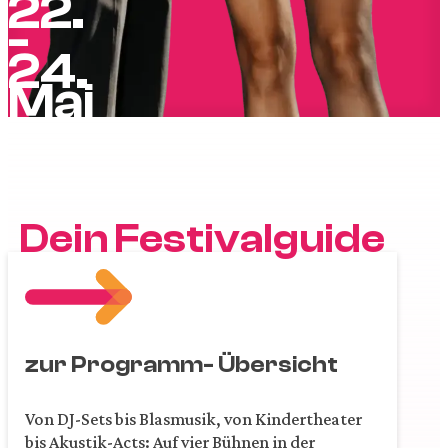
22.
-
24.
Mai
Dein Festivalguide
zur Programm- Übersicht
Von DJ-Sets bis Blasmusik, von Kindertheater
bis Akustik-Acts: Auf vier Bühnen in der