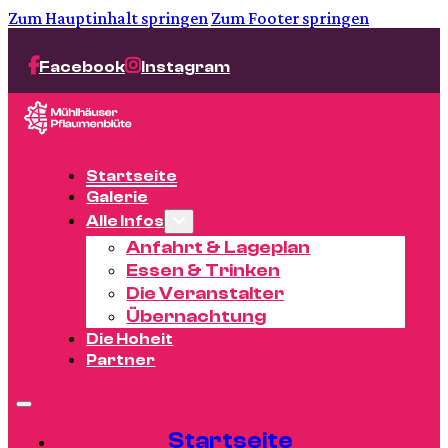
Zum Hauptinhalt springen
Zum Footer springen
Facebook
Instagram
Startseite
Galerie
Alle Infos
Anfahrt & Lageplan
Essen & Trinken
Die Veranstalter
Übernachtung
Die Hoheit
Partner
Startseite