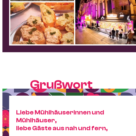
Grußwort
Liebe Mühlhäuserinnen und
Mühlhäuser,
liebe Gäste aus nah und fern,