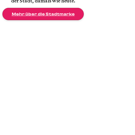
der Stadt, damals wie heute.
Mehr über die Stadtmarke